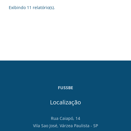
Exibindo 11 relatório(s).
FUSSBE
Localização
Rua Caiapó, 14
Vila Sao José, Várzea Paulista - SP