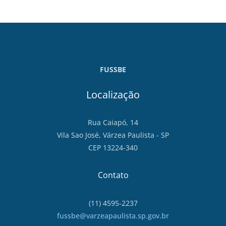
FUSSBE
Localização
Rua Caiapó, 14
Vila Sao José, Várzea Paulista - SP
CEP 13224-340
Contato
(11) 4595-2237
fussbe@varzeapaulista.sp.gov.br